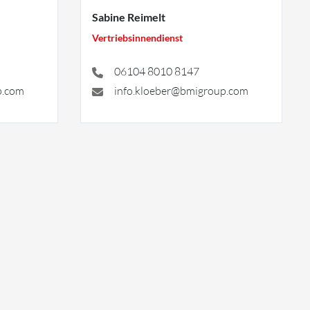
Sabine Reimelt
Vertriebsinnendienst
06104 8010 8147
p.com
info.kloeber@bmigroup.com