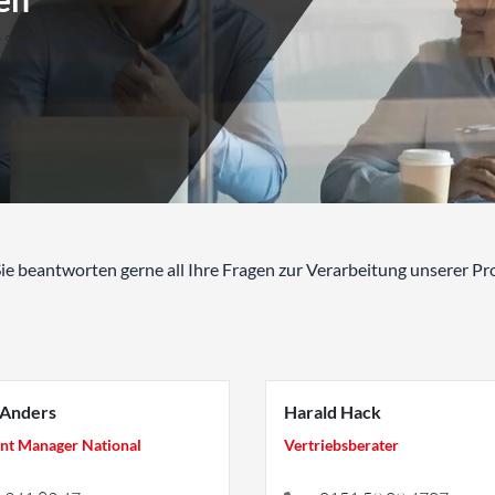
Sie erreichbar.
Sie beantworten gerne all Ihre Fragen zur Verarbeitung unserer 
 Anders
Harald Hack
nt Manager National
Vertriebsberater