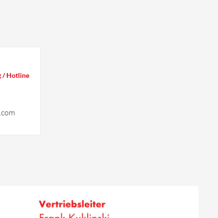
/ Hotline
.com