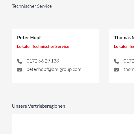
Technischer Service
Peter Hopf
Thomas M
Lokaler Technischer Service
Lokaler Te
0172 66 29 138
0172
peter.hopf@bmigroup.com
thom
Unsere Vertriebsregionen