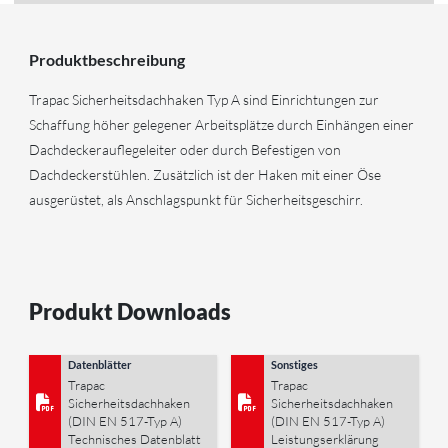
Produktbeschreibung
Trapac Sicherheitsdachhaken Typ A sind Einrichtungen zur
Schaffung höher gelegener Arbeitsplätze durch Einhängen einer
Dachdeckerauflegeleiter oder durch Befestigen von
Dachdeckerstühlen. Zusätzlich ist der Haken mit einer Öse
ausgerüstet, als Anschlagspunkt für Sicherheitsgeschirr.
Produkt Downloads
Datenblätter
Sonstiges
Trapac
Trapac
Sicherheitsdachhaken
Sicherheitsdachhaken
(DIN EN 517-Typ A)
(DIN EN 517-Typ A)
Technisches Datenblatt
Leistungserklärung